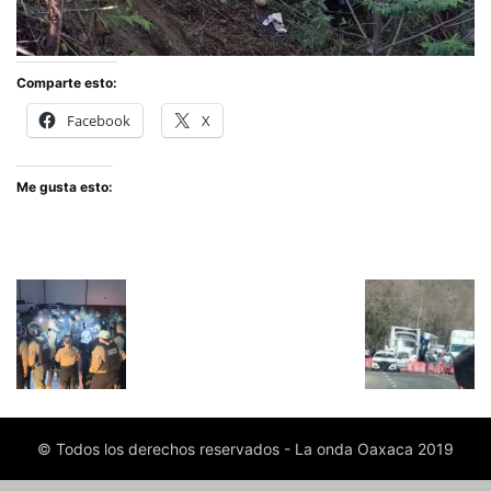
Comparte esto:
Facebook
X
Me gusta esto:
© Todos los derechos reservados - La onda Oaxaca 2019