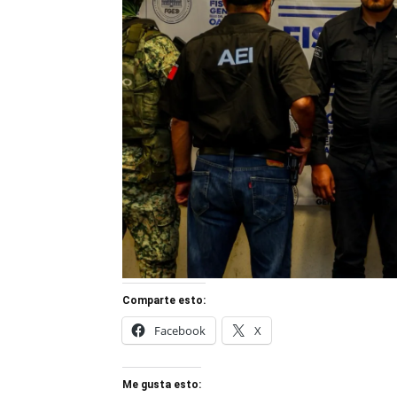
Comparte esto:
Facebook
X
Me gusta esto: