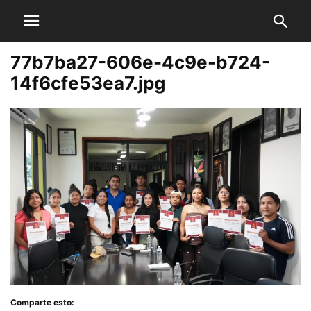
77b7ba27-606e-4c9e-b724-
14f6cfe53ea7.jpg
Comparte esto: