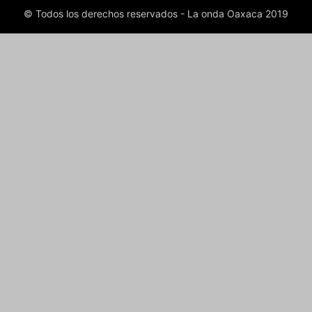
© Todos los derechos reservados - La onda Oaxaca 2019