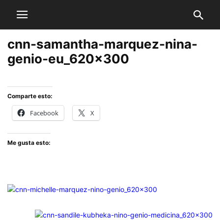
cnn-samantha-marquez-nina-
genio-eu_620x300
Comparte esto:
Facebook
X
Me gusta esto: