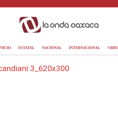
INICIO
ESTATAL
NACIONAL
INTERNACIONAL
VIDE
La
 candiani 3_620x300
Onda
Oaxaca