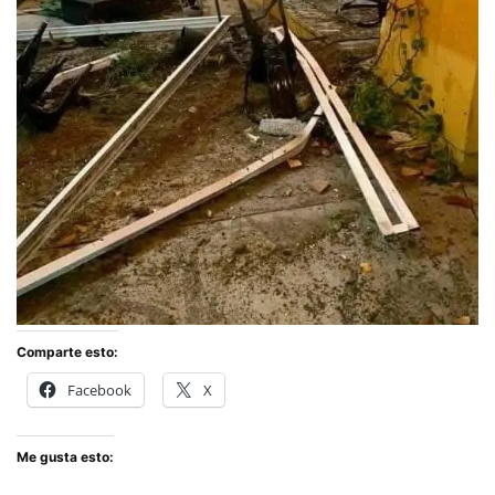
Comparte esto:
Facebook
X
Me gusta esto: