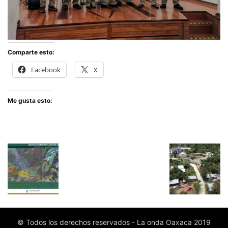
Comparte esto:
Facebook
X
Me gusta esto:
© Todos los derechos reservados - La onda Oaxaca 2019