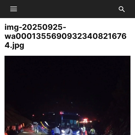
img-20250925-
wa0001355690932340821676
4.jpg