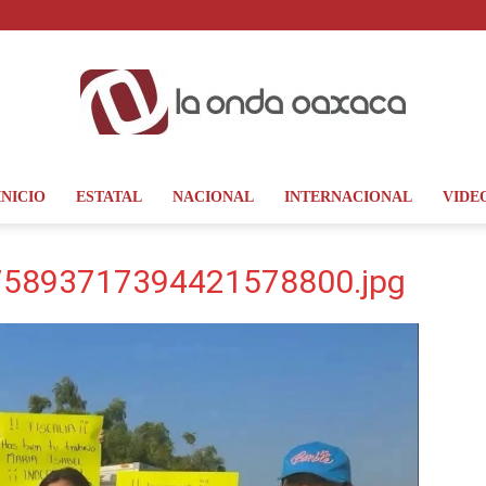
INICIO
ESTATAL
NACIONAL
INTERNACIONAL
VIDE
La
5893717394421578800.jpg
Onda
Oaxaca