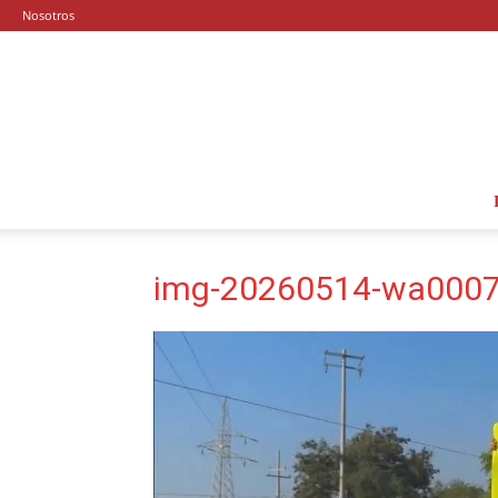
Nosotros
img-20260514-wa0007