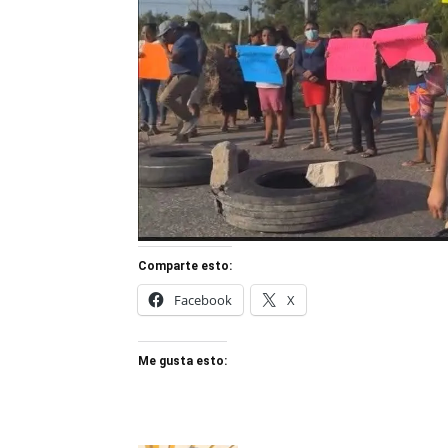
Comparte esto:
Facebook
X
Me gusta esto: