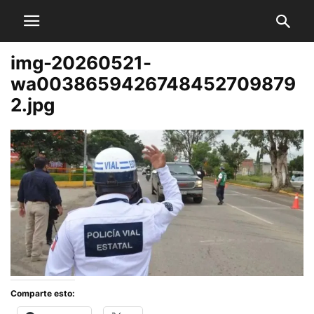
img-20260521-
wa0038659426748452709879
2.jpg
Comparte esto: