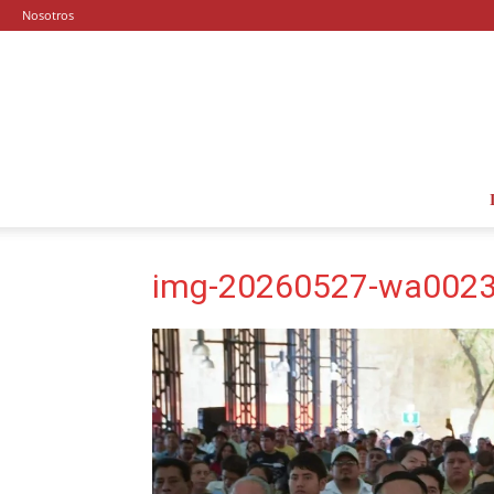
Nosotros
img-20260527-wa0023