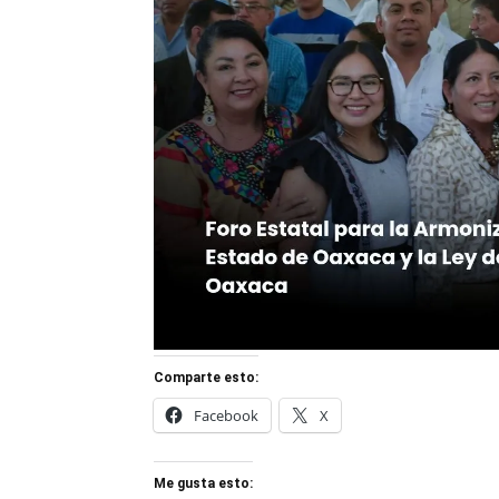
Comparte esto:
Facebook
X
Me gusta esto: