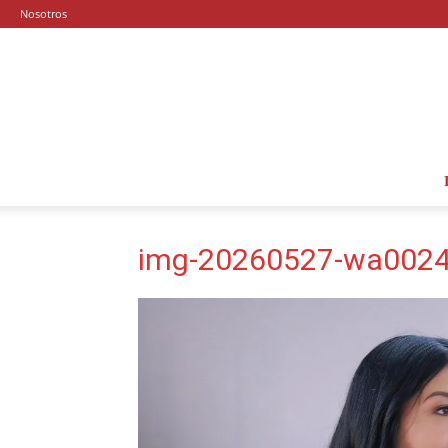
Nosotros
img-20260527-wa0024