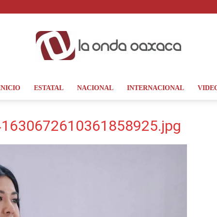
INICIO
ESTATAL
NACIONAL
INTERNACIONAL
VIDE
La
1630672610361858925.jpg
Onda
Oaxaca