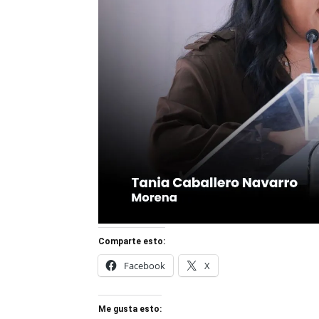
Comparte esto:
Facebook
X
Me gusta esto: