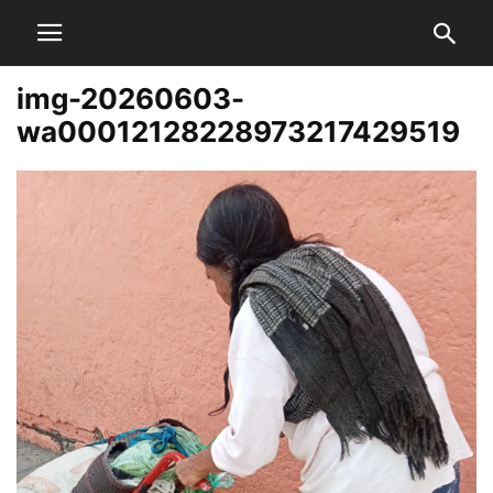
img-20260603-
wa00012128228973217429519