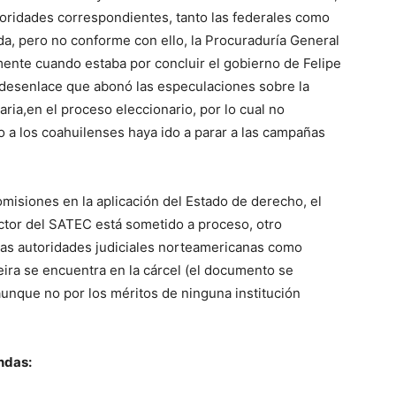
toridades correspondientes, tanto las federales como
da, pero no conforme con ello, la Procuraduría General
mente cuando estaba por concluir el gobierno de Felipe
 desenlace que abonó las especulaciones sobre la
ria,en el proceso eleccionario, por lo cual no
a los coahuilenses haya ido a parar a las campañas
misiones en la aplicación del Estado de derecho, el
ector del SATEC está sometido a proceso, otro
las autoridades judiciales norteamericanas como
ira se encuentra en la cárcel (el documento se
 aunque no por los méritos de ninguna institución
andas: