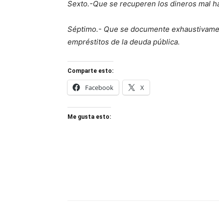
Sexto.-Que se recuperen los dineros mal ha
Séptimo.- Que se documente exhaustivament
empréstitos de la deuda pública.
Comparte esto:
Facebook
X
Me gusta esto: