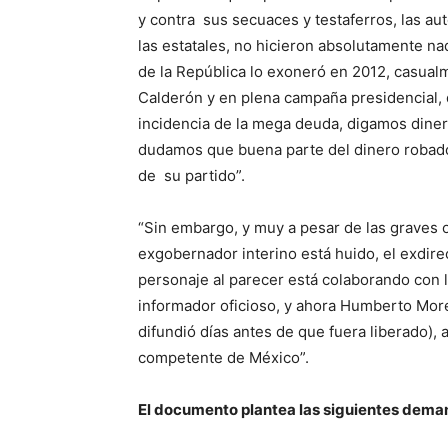
y contra sus secuaces y testaferros, las au
las estatales, no hicieron absolutamente na
de la República lo exoneró en 2012, casual
Calderón y en plena campaña presidencial,
incidencia de la mega deuda, digamos dinera
dudamos que buena parte del dinero robado 
de su partido”.
“Sin embargo, y muy a pesar de las graves o
exgobernador interino está huido, el exdir
personaje al parecer está colaborando con 
informador oficioso, y ahora Humberto More
difundió días antes de que fuera liberado),
competente de México”.
El documento plantea las siguientes dem