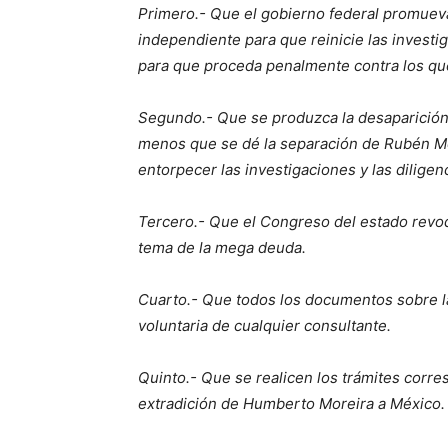
Primero.- Que el gobierno federal promueva
independiente para que reinicie las invest
para que proceda penalmente contra los qu
Segundo.- Que se produzca la desaparición 
menos que se dé la separación de Rubén Mor
entorpecer las investigaciones y las diligen
Tercero.- Que el Congreso del estado revoq
tema de la mega deuda.
Cuarto.- Que todos los documentos sobre la
voluntaria de cualquier consultante.
Quinto.- Que se realicen los trámites corre
extradición de Humberto Moreira a México.