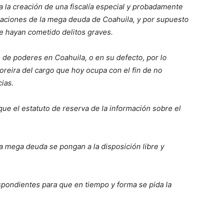
 la creación de una fiscalía especial y probadamente
igaciones de la mega deuda de Coahuila, y por supuesto
e hayan cometido delitos graves.
de poderes en Coahuila, o en su defecto, por lo
eira del cargo que hoy ocupa con el fin de no
cias.
ue el estatuto de reserva de la información sobre el
 mega deuda se pongan a la disposición libre y
spondientes para que en tiempo y forma se pida la