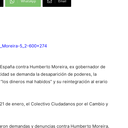
WhatsApp
Email
n España contra Humberto Moreira, ex gobernador de
tidad se demanda la desaparición de poderes, la
“los dineros mal habidos” y su reintegración al erario
21 de enero, el Colectivo Ciudadanos por el Cambio y
aron demandas y denuncias contra Humberto Moreira,