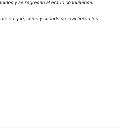
bidos y se regresen al erario coahuilense.
e en qué, cómo y cuándo se invirtieron los